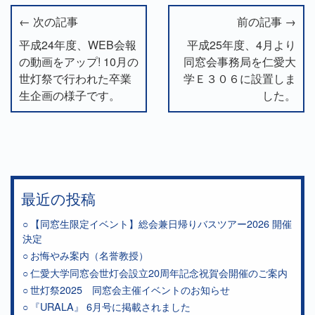
← 次の記事
前の記事 →
平成24年度、WEB会報
平成25年度、4月より
の動画をアップ! 10月の
同窓会事務局を仁愛大
世灯祭で行われた卒業
学Ｅ３０６に設置しま
生企画の様子です。
した。
最近の投稿
【同窓生限定イベント】総会兼日帰りバスツアー2026 開催
決定
お悔やみ案内（名誉教授）
仁愛大学同窓会世灯会設立20周年記念祝賀会開催のご案内
世灯祭2025 同窓会主催イベントのお知らせ
『URALA』 6月号に掲載されました