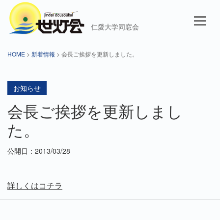
仁愛大学同窓会
HOME
>
新着情報
> 会長ご挨拶を更新しました。
お知らせ
会長ご挨拶を更新しまし
た。
公開日：2013/03/28
詳しくはコチラ