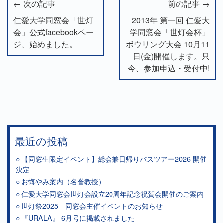
← 次の記事
前の記事 →
仁愛大学同窓会「世灯
2013年 第一回 仁愛大
会」公式facebookペー
学同窓会「世灯会杯」
ジ、始めました。
ボウリング大会 10月11
日(金)開催します。只
今、参加申込・受付中!
最近の投稿
【同窓生限定イベント】総会兼日帰りバスツアー2026 開催
決定
お悔やみ案内（名誉教授）
仁愛大学同窓会世灯会設立20周年記念祝賀会開催のご案内
世灯祭2025 同窓会主催イベントのお知らせ
『URALA』 6月号に掲載されました