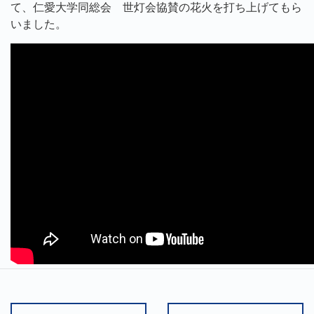
て、仁愛大学同総会 世灯会協賛の花火を打ち上げてもら
いました。