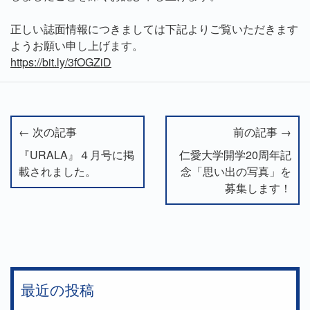
正しい誌面情報につきましては下記よりご覧いただきます
ようお願い申し上げます。
https://bit.ly/3fOGZiD
← 次の記事
前の記事 →
『URALA』４月号に掲
仁愛大学開学20周年記
載されました。
念「思い出の写真」を
募集します！
最近の投稿