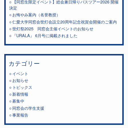
【同窓生限定イベント】総会兼日帰りバスツアー2026 開催
決定
お悔やみ案内（名誉教授）
仁愛大学同窓会世灯会設立20周年記念祝賀会開催のご案内
世灯祭2025 同窓会主催イベントのお知らせ
『URALA』 6月号に掲載されました
カテゴリー
イベント
お知らせ
トピックス
新着情報
募集中
同窓会の学生支援
事業報告