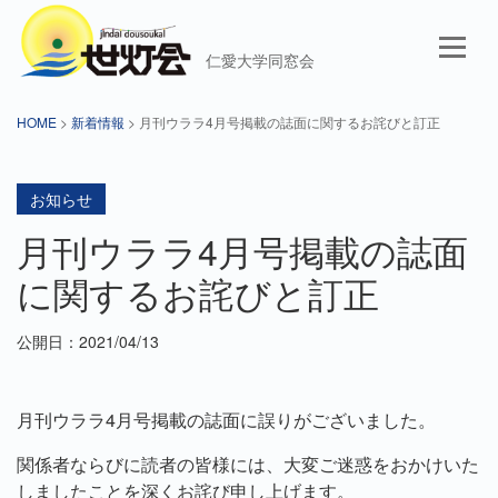
仁愛大学同窓会
HOME
>
新着情報
> 月刊ウララ4月号掲載の誌面に関するお詫びと訂正
お知らせ
月刊ウララ4月号掲載の誌面
に関するお詫びと訂正
公開日：2021/04/13
月刊ウララ4月号掲載の誌面に誤りがございました。
関係者ならびに読者の皆様には、大変ご迷惑をおかけいた
しましたことを深くお詫び申し上げます。