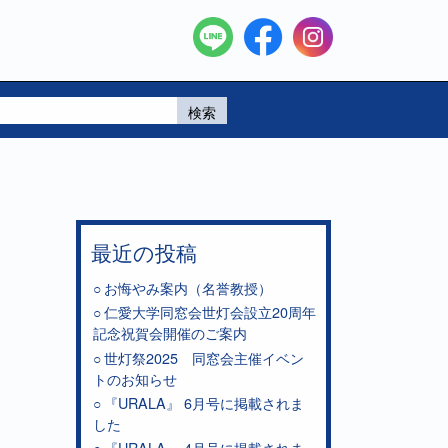
検索
最近の投稿
会
お悔やみ案内（名誉教授）
仁愛大学同窓会世灯会設立20周年
記念祝賀会開催のご案内
世灯祭2025 同窓会主催イベン
トのお知らせ
『URALA』 6月号に掲載されま
した
『URALA』 4月号に掲載されま