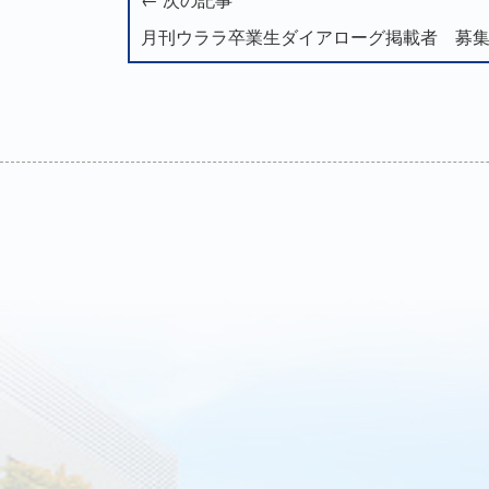
月刊ウララ卒業生ダイアローグ掲載者 募