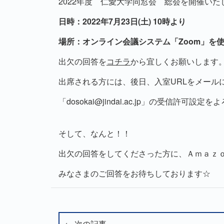
2022年度 仁愛大学同窓会 総会を開催いた
日時：2022年7月23日(土) 10時より
場所：オンライン会議システム「Zoom」を
出欠の回答を
コチラ
から宜しくお願いします
出席される方には、後日、入室URLをメール
「dosokai@jindai.ac.jp」の受信許可
そして、なんと！！
出欠の回答をしてくださった方に、Ａｍａｚ
みなさまのご回答をお待ちしております☆
← 次の記事