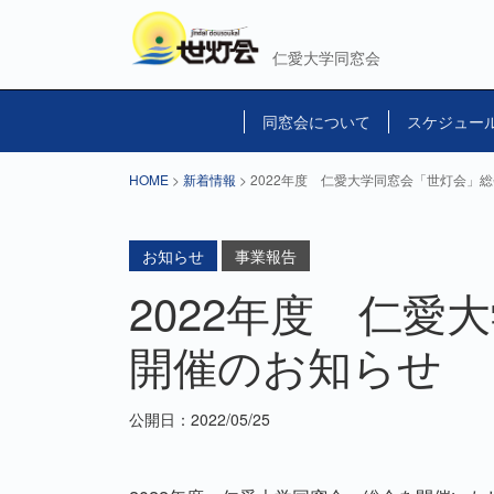
仁愛大学同窓会
同窓会について
スケジュー
HOME
>
新着情報
> 2022年度 仁愛大学同窓会「世灯会」
お知らせ
事業報告
2022年度 仁
開催のお知らせ
公開日：2022/05/25