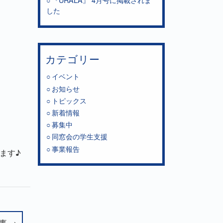
した
カテゴリー
イベント
お知らせ
トピックス
新着情報
募集中
同窓会の学生支援
事業報告
ます♪
事 →