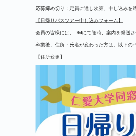
応募締め切り：
定員に達し次第、申し込みを
【日帰りバスツアー申し込みフォーム】
会員の皆様には、DMにて
随時、
案内を発送さ
卒業後、住所・氏名が変わった方は、以下の
【住所変更】