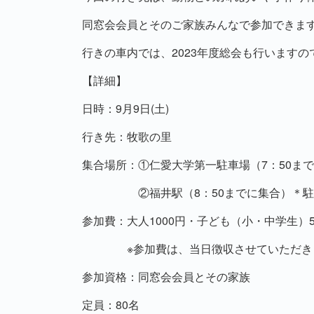
同窓会会員とそのご家族みんなで参加できま
行きの車内では、2023年度総会も行います
【詳細】
日時：9月9日(土)
行き先：牧歌の里
集合場所：①仁愛大学第一駐車場（7：50ま
②福井駅（8：50までに集合）＊駐車
参加費：大人1000円・子ども（小・中学生）
※参加費は、当日徴収させていただき
参加資格：同窓会会員とその家族
定員：80名