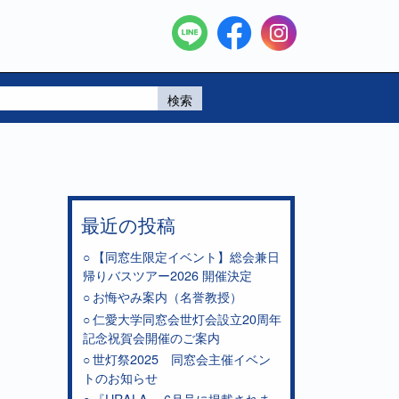
検索
最近の投稿
【同窓生限定イベント】総会兼日
帰りバスツアー2026 開催決定
お悔やみ案内（名誉教授）
仁愛大学同窓会世灯会設立20周年
記念祝賀会開催のご案内
世灯祭2025 同窓会主催イベン
トのお知らせ
『URALA』 6月号に掲載されま