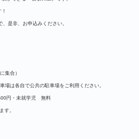
す！
ので、是非、お申込みください。
でに集合）
場は各自で公共の駐車場をご利用ください。
500円・未就学児 無料
ます。