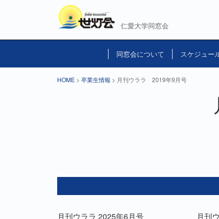
仁愛大学同窓会
同窓会について
スケジュー
HOME
>
卒業生情報
> 月刊ウララ 2019年9月号
月刊ウララ 2025年6月号
月刊ウ