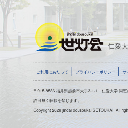
仁愛
ご利用にあたって
プライバシーポリシー
サ
〒915-8586 福井県越前市大手3-1-1 仁愛大学 同窓会
許可無く転載を禁じます。
Copyright 2026 jindai dousoukai SETOUKAI. All righ