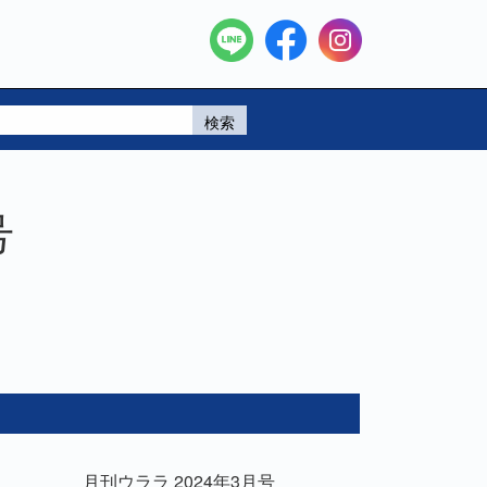
検索
号
月刊ウララ 2024年3月号