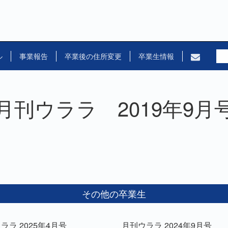
ル
事業報告
卒業後の住所変更
卒業生情報
月刊ウララ 2019年9月
その他の卒業生
ララ 2025年4月号
月刊ウララ 2024年9月号