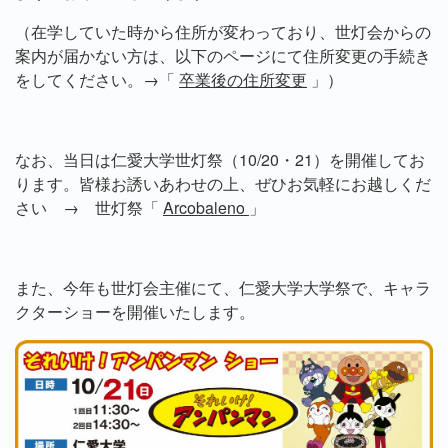
（在学していた時から住所が変わっており、世灯会からの
案内が届かない方は、以下のページにて住所変更の手続き
をしてください。→「
卒業後の住所変更
」）
なお、当日は仁愛大学世灯祭（
10/20
・
21
）を開催してお
ります。皆様お誘いあわせの上、ぜひお気軽にお越しくだ
さい →
世灯祭「
Arcobaleno
」
また、今年も世灯会主催にて、仁愛大学大学祭で、キャラ
クターショーを開催いたします。