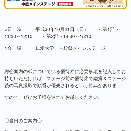
○日 時 平成
30
年
10
月
21
日（日） ＜第1部＞
11:30
～12:10 ＜第2部＞
14:30～15:10
○会 場 仁愛大学 学校祭メインステージ
総会案内の紙についている優待券に必要事項を記入してお
持ちいただければ、ステージ前の優待席で鑑賞＆ステージ
後の写真撮影で順番が優先されるという特典がありま
すので、ぜひお子様を連れてお越しください。
〇当日のご案内〇