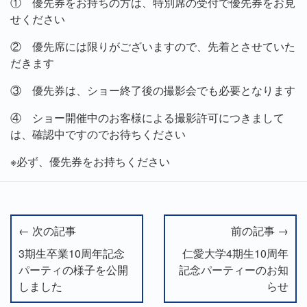
① 優先券をお持ちの方は、特別席の受付で優先券をお見
せください
② 優先席には限りがございますので、先着とさせていた
だきます
③ 優先券は、ショー終了後の撮影会でも必要となります
④ ショー開催中のお客様による撮影許可につきまして
は、確認中ですのでお待ちください
※必ず、優先券をお持ちください
← 次の記事
前の記事 →
3期生卒業10周年記念
仁愛大学4期生10周年
パーティの様子を公開
記念パーティーのお知
しました
らせ